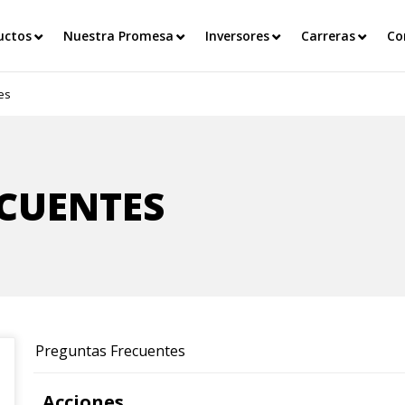
uctos
Nuestra Promesa
Inversores
Carreras
Co
es
CUENTES
Preguntas Frecuentes
Acciones