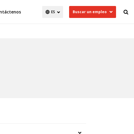
ntáctenos
Buscar un empleo