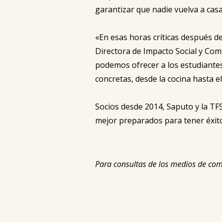
garantizar que nadie vuelva a cas
«En esas horas críticas después d
Directora de Impacto Social y Com
podemos ofrecer a los estudiantes
concretas, desde la cocina hasta e
Socios desde 2014, Saputo y la TF
mejor preparados para tener éxito 
Para consultas de los medios de co