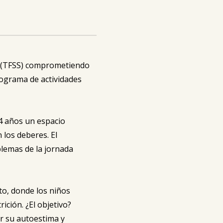
s (TFSS) comprometiendo
rograma de actividades
4 años un espacio
 los deberes. El
blemas de la jornada
to, donde los niños
ición. ¿El objetivo?
r su autoestima y