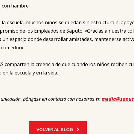
a con hambre.
e la escuela, muchos niños se quedan sin estructura ni apoyo
promiso de los Empleados de Saputo. «Gracias a nuestra col
 un espacio donde desarrollar amistades, mantenerse activo
l comedor».
SS comparten la creencia de que cuando los niños reciben c
en la escuela y en la vida.
municación, póngase en contacto con nosotros en
media@saput
VOLVER AL BLOG