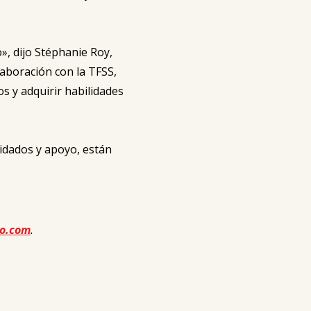
», dijo Stéphanie Roy,
aboración con la TFSS,
s y adquirir habilidades
uidados y apoyo, están
o.com
.