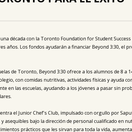
 una década con la Toronto Foundation for Student Succes
res años. Los fondos ayudarán a financiar Beyond 3:30, el p
elas de Toronto, Beyond 3:30 ofrece a los alumnos de 8 a 1
legio, con comidas nutritivas, actividades físicas y ayuda con
te en las escuelas, ayudando a los jóvenes a pasar sin pro
lares.
entra el Junior Chef's Club, impulsado con orgullo por Sapu
 asequibles bajo la dirección de personal cualificado en nutr
mientos prácticos que les sirvan para toda la vida, aumenta